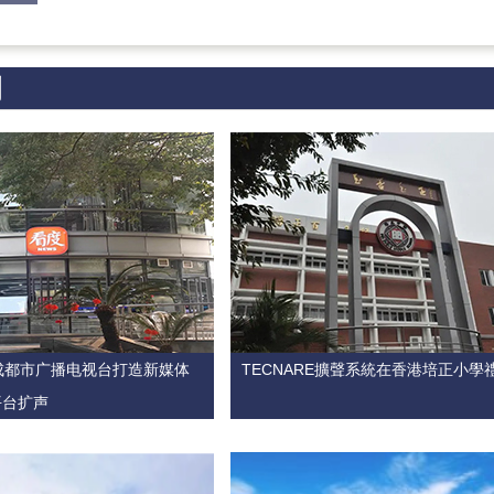
例
 为成都市广播电视台打造新媒体
TECNARE擴聲系統在香港培正小學
平台扩声