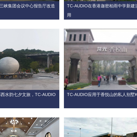
助力三峡集团会议中心报告厅改造
TC-AUDIO在香港迦密柏雨中学新
用
西水韵七夕文旅，TC-AUDIO
TC-AUDIO应用于香悦山的私人别墅K