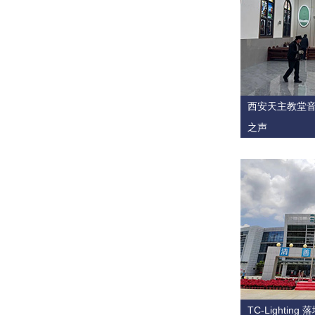
西安天主教堂音
之声
TC-Lighti