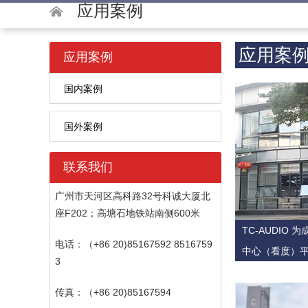
应用案例
应用案
应用案例
国内案例
国外案例
联系我们
广州市天河区高科路32号科诚大厦北
座F202；高塘石地铁站南侧600米
TC-AUDIO
电话：（+86 20)85167592 8516759
中心（看度）
3
传真：（+86 20)85167594