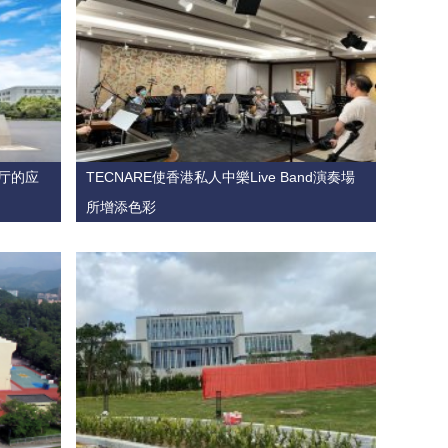
播厅的应
TECNARE使香港私人中樂Live Band演奏場
所增添色彩