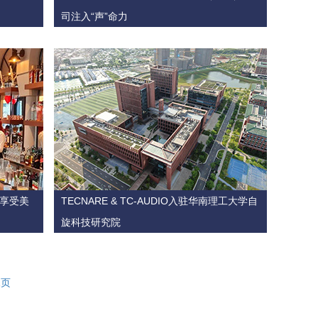
司注入“声”命力
ry享受美
TECNARE & TC-AUDIO入驻华南理工大学自
旋科技研究院
尾页