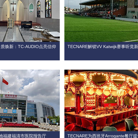
质焕新：TC-AUDIO点亮信仰
TECNARE解锁VV Katwijk赛事听觉
ng 落地福建福清市医院报告厅
TECNARE为西班牙Arrogante餐厅