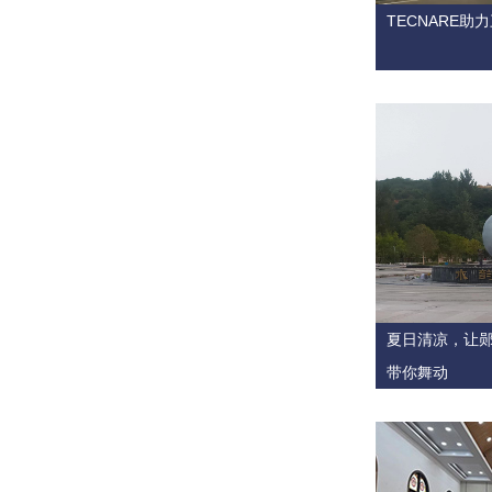
TECNARE
夏日清凉，让郧
带你舞动