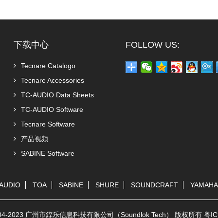
下载中心
FOLLOW US:
Tecnare Catalogo
Tecnare Accessories
TC-AUDIO Data Sheets
TC-AUDIO Software
Tecnare Software
产品视频
SABINE Software
AUDIO
TOA
SABINE
SHURE
SOUNDCRAFT
YAMAHA
© 2004-2023 广州市錞乐信息科技有限公司（Soundlok Tech） 版权所有
粤IC