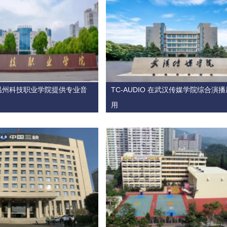
 为温州科技职业学院提供专业音
TC-AUDIO 在武汉传媒学院综合演
用