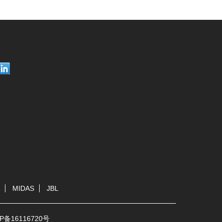
MIDAS
JBL
P备16116720号